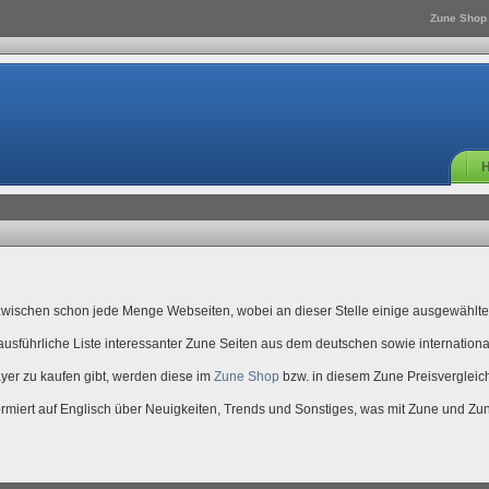
Zune Shop
wischen schon jede Menge Webseiten, wobei an dieser Stelle einige ausgewählte 
 ausführliche Liste interessanter Zune Seiten aus dem deutschen sowie internatio
er zu kaufen gibt, werden diese im
Zune Shop
bzw. in diesem Zune Preisvergleich
ormiert auf Englisch über Neuigkeiten, Trends und Sonstiges, was mit Zune und Zu