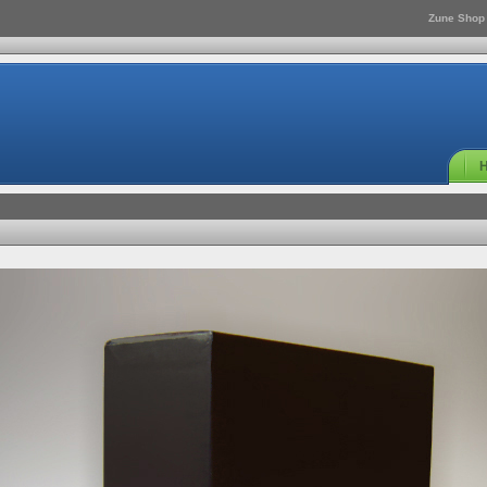
Zune Shop